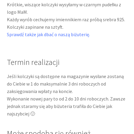
Krótkie, wiszące kolczyki wysyłamy w czarnym pudełku z
logo MaM.
Każdy wyrób cechujemy imiennikiem raz próbą srebra 925.
Kolczyki zapinane na sztyft.
Sprawdź także jak dbać o naszą biżuterię.
Termin realizacji
Jeśli kolczyki są dostępne na magazynie wysłane zostaną
do Ciebie w 1 do maksymalnie 3 dni roboczych od
zaksięgowania wpłaty na koncie.
Wykonanie nowej pary to od 2 do 10 dni roboczych. Zawsze
jednak staramy się aby biżuteria trafiła do Ciebie jak
najszybciej 🙂
Może spodoba się również…