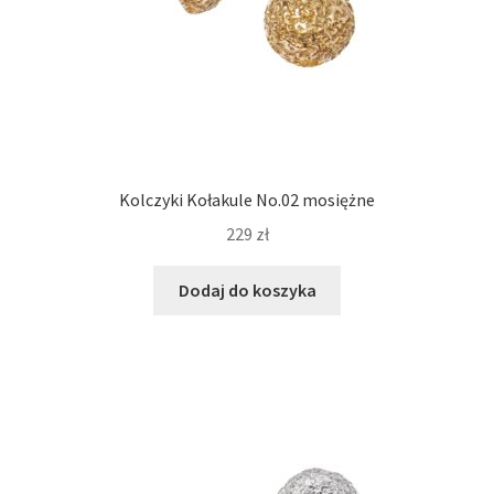
Kolczyki Kołakule No.02 mosiężne
229
zł
Dodaj do koszyka