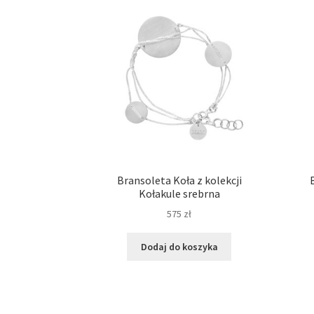
Bransoleta Koła z kolekcji
Kołakule srebrna
575
zł
Dodaj do koszyka