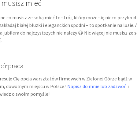
 musisz mieć
ne co musisz ze sobą mieć to strój, który może się nieco przybrudz
zakładaj białej bluzki i eleganckich spodni – to spotkanie na luzie. 
a jubilera do najczystszych nie należy 😉 Nic więcej nie musisz ze 
.
półpraca
resuje Cię opcja warsztatów firmowych w Zielonej Górze bądź w
m, dowolnym miejscu w Polsce?
Napisz do mnie lub zadzwoń
i
wiedz o swoim pomyśle!