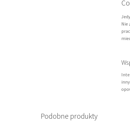
Co
Jedy
Nie 
prac
mieć
Ws
Inte
inny
opo
Podobne produkty