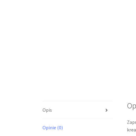
Op
Opis
Zapr
Opinie (0)
krea