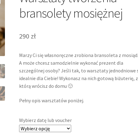
bransolety mosiężnej
290
zł
Marzy Ci się własnoręczne zrobiona bransoleta z mosiąd
A może chcesz samodzielnie wykonać prezent dla
szczególnej osoby? Jeśli tak, to warsztaty jednodniowe 
idealnie dla Ciebie! Wykonasz na nich gotową biżuterię, 
którą wrócisz do domu 🙂
Pełny opis warsztatów poniżej.
Wybierz datę lub voucher