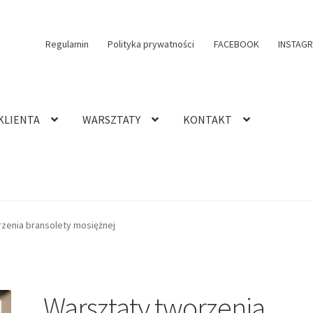
Regulamin
Polityka prywatności
FACEBOOK
INSTAG
KLIENTA
WARSZTATY
KONTAKT
zenia bransolety mosiężnej
Warsztaty tworzenia