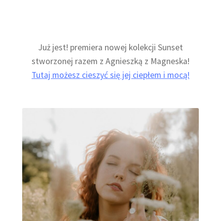
Już jest! premiera nowej kolekcji Sunset
stworzonej razem z Agnieszką z Magneska!
Tutaj możesz cieszyć się jej ciepłem i mocą!