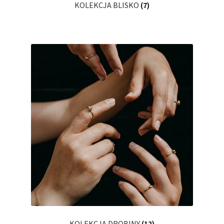
KOLEKCJA BLISKO
(7)
KOLEKCJA DROBINY
(12)