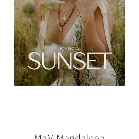
MaM Magdalena