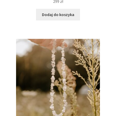
299
zł
Dodaj do koszyka