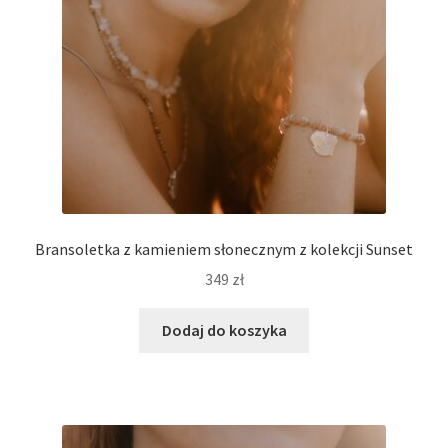
stronie
produktu
Bransoletka z kamieniem słonecznym z kolekcji Sunset
349
zł
Dodaj do koszyka