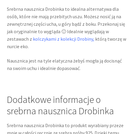
Srebrna nausznica Drobinka to idealna alternatywa dla
osób, które nie mają przebitych uszu. Możesz nosić ją na
zewnętrznej części ucha, u góry bądź z boku. Przekonaj się
jak oryginalnie to wygląda 🙂 Idealnie wyglądają w
zestawach z
kolczykami z kolekcji Drobiny,
którą tworzę w
nurcie eko.
Nausznica jest na tyle elatyczna żebyś mogła ją docisnąć
na swoim uchu i idealnie dopasować.
Dodatkowe informacje o
srebrna nausznica Drobinka
Srebrna nausznica Drobinka to produkt wyrabiany przeze
mnie w całości ręcznie ze srebra próby 925. Dzięki temu,