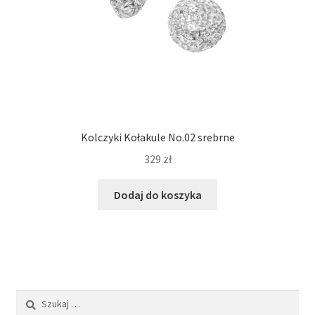
Kolczyki Kołakule No.02 srebrne
329
zł
Dodaj do koszyka
Szukaj: