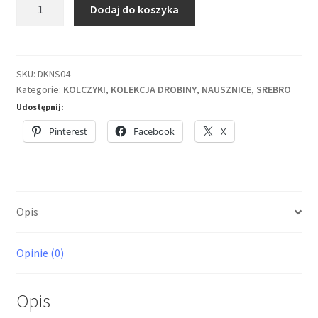
ilość
Dodaj do koszyka
Srebrna
nausznica
Drobinka
SKU:
DKNS04
Kategorie:
KOLCZYKI
,
KOLEKCJA DROBINY
,
NAUSZNICE
,
SREBRO
Udostępnij:
Pinterest
Facebook
X
Opis
Opinie (0)
Opis