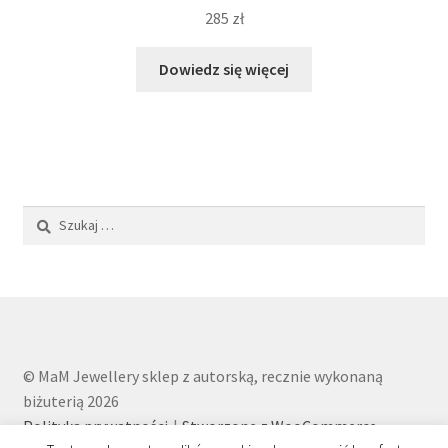
285
zł
Dowiedz się więcej
Szukaj:
© MaM Jewellery sklep z autorską, recznie wykonaną
biżuterią 2026
Polityka prywatności
Stworzone z WooCommerce
.