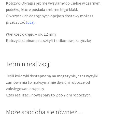
Kolczyki Okręgi srebrne wysyłamy do Ciebie w czarnym
pudełku, które posiada srebrne logo MaM.
O wszystkich dostępnych opcjach dostawy możesz
przeczytać
tutaj
.
Wielkość okręgu – ok. 12 mm.
Kolczyki zapinane na sztyft i silikonową zatyczkę.
Termin realizacji
Jeśli kolczyki dostępne są na magazynie, czas wysyłki
zamówienia to maksymalnie dwa dni robocze od
zaksięgowania wpłaty.
Czas realizacji nowej pary to 2 do 7 dni roboczych.
Może spodoba się również…