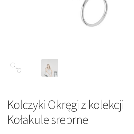
Kolczyki Okręgi z kolekcji
Kołakule srebrne