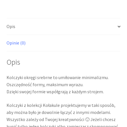
Opis
Opinie (0)
Opis
Kolczyki okręgi srebrne to umiłowanie minimalizmu.
Oszczędność formy, maksimum wyrazu.
Dzięki swojej formie współgrają z każdym strojem.
Kolczyki z kolekcji Kołakule projektujemy w taki sposób,
aby można było je dowolnie łączyć z innymi modelami.
Wszystko zależy od Twojej kreatywności 🙂 Jeżeli chcesz
kupić tylko jeden kolczyki albo zamierzasz skomponować