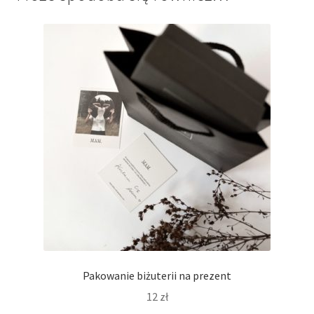
Pakowanie biżuterii na prezent
12
zł