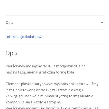
Opis
Informacje dodatkowe
Opis
Pierścionek mosiężny No.01 jest odpowiedzią na
najczystszą, niemal graficzną formę koła.
Element płaski o satynowym wykończeniu zestawiliśmy
jest z polerowaną obrączką w kształcie okręgu.
Ze względu na swoją minimalistyczną formę idealnie
komponuje się z każdym strojem.
Pierścionek możemy pozłocić na Twoje zamówienie. Jeśli