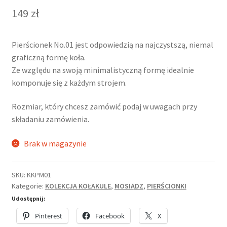
149
zł
Pierścionek No.01 jest odpowiedzią na najczystszą, niemal
graficzną formę koła.
Ze względu na swoją minimalistyczną formę idealnie
komponuje się z każdym strojem.
Rozmiar, który chcesz zamówić podaj w uwagach przy
składaniu zamówienia.
Brak w magazynie
SKU:
KKPM01
Kategorie:
KOLEKCJA KOŁAKULE
,
MOSIĄDZ
,
PIERŚCIONKI
Udostępnij:
Pinterest
Facebook
X