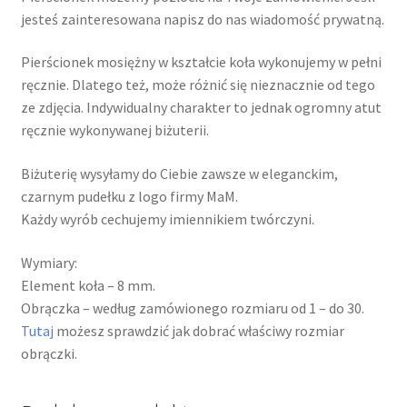
jesteś zainteresowana napisz do nas wiadomość prywatną.
Pierścionek mosiężny w kształcie koła wykonujemy w pełni
ręcznie. Dlatego też, może różnić się nieznacznie od tego
ze zdjęcia. Indywidualny charakter to jednak ogromny atut
ręcznie wykonywanej biżuterii.
Biżuterię wysyłamy do Ciebie zawsze w eleganckim,
czarnym pudełku z logo firmy MaM.
Każdy wyrób cechujemy imiennikiem twórczyni.
Wymiary:
Element koła – 8 mm.
Obrączka – według zamówionego rozmiaru od 1 – do 30.
Tutaj
możesz sprawdzić jak dobrać właściwy rozmiar
obrączki.