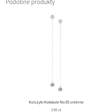
Podobne produkty
Kolczyki Kołakule No.05 srebrne
549
zł