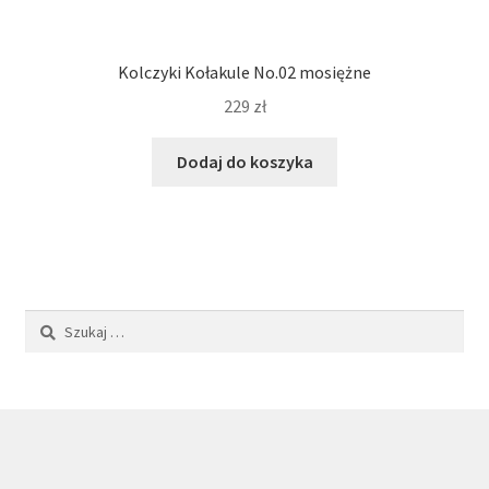
Kolczyki Kołakule No.02 mosiężne
229
zł
Dodaj do koszyka
Szukaj: