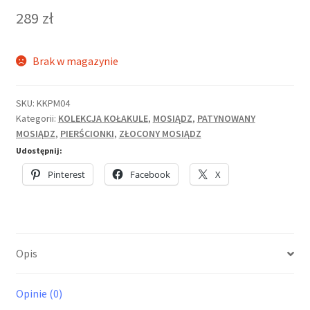
289
zł
Brak w magazynie
SKU:
KKPM04
Kategorii:
KOLEKCJA KOŁAKULE
,
MOSIĄDZ
,
PATYNOWANY
MOSIĄDZ
,
PIERŚCIONKI
,
ZŁOCONY MOSIĄDZ
Udostępnij:
Pinterest
Facebook
X
Opis
Opinie (0)