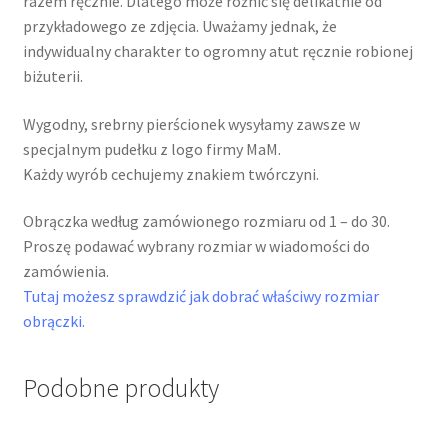
razem ręcznie. Dlatego może różnić się delikatnie od
przykładowego ze zdjęcia. Uważamy jednak, że
indywidualny charakter to ogromny atut ręcznie robionej
biżuterii.
Wygodny, srebrny pierścionek wysyłamy zawsze w
specjalnym pudełku z logo firmy MaM.
Każdy wyrób cechujemy znakiem twórczyni.
Obrączka według zamówionego rozmiaru od 1 – do 30.
Proszę podawać wybrany rozmiar w wiadomości do
zamówienia.
Tutaj możesz sprawdzić jak dobrać właściwy rozmiar
obrączki.
Podobne produkty